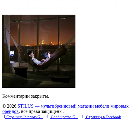
Комментарии закрыты.
© 2026
STILUS — мультибрендовый магазин мебели мировых
брендов
, все права защищены.
Страница Interiors G+
Сообщество G+
Страница в Facebook