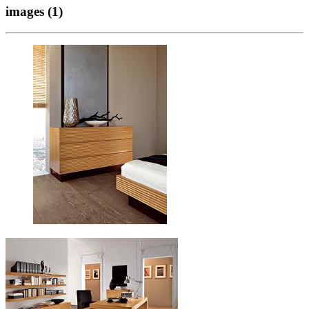
images (1)