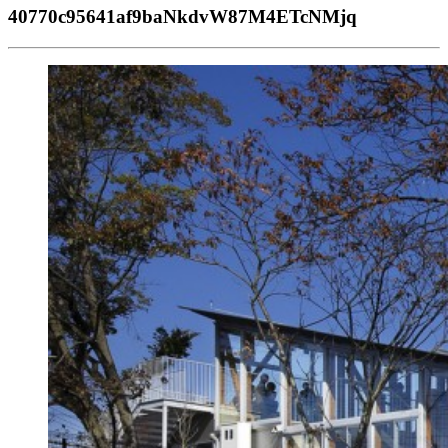
40770c95641af9baNkdvW87M4ETcNMjq