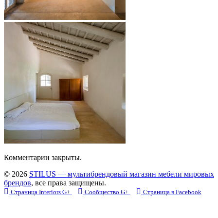
Комментарии закрыты.
© 2026
STILUS — мультибрендовый магазин мебели мировых
брендов
, все права защищены.
Страница Interiors G+
Сообщество G+
Страница в Facebook