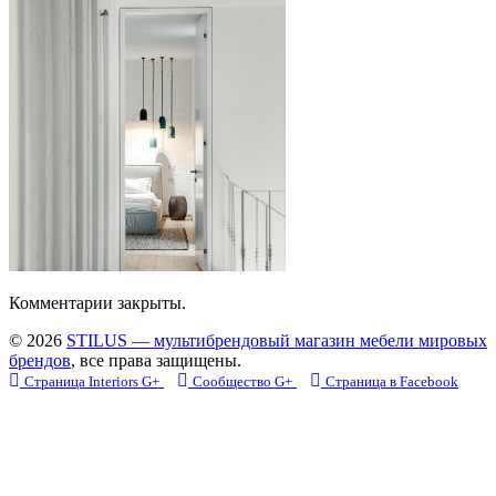
Комментарии закрыты.
© 2026
STILUS — мультибрендовый магазин мебели мировых
брендов
, все права защищены.
Страница Interiors G+
Сообщество G+
Страница в Facebook