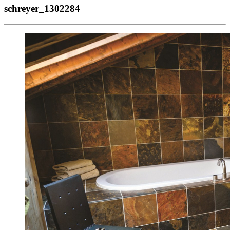
schreyer_1302284