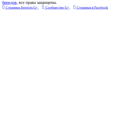
брендов
, все права защищены.
Страница Interiors G+
Сообщество G+
Страница в Facebook