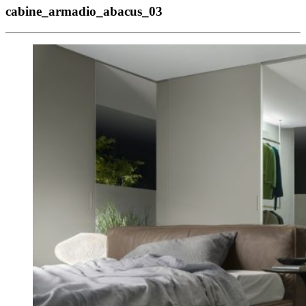
cabine_armadio_abacus_03