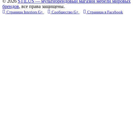
© 2026
STILUS — мультибрендовый магазин мебели мировых
брендов
, все права защищены.
Страница Interiors G+
Сообщество G+
Страница в Facebook