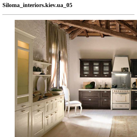
Siloma_interiors.kiev.ua_05