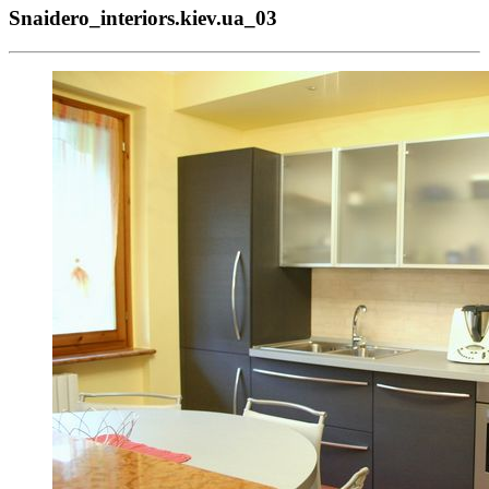
Snaidero_interiors.kiev.ua_03