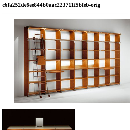
c6fa252de6ee844b0aac223711f5bfeb-orig