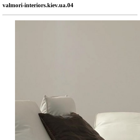
valmori-interiors.kiev.ua.04