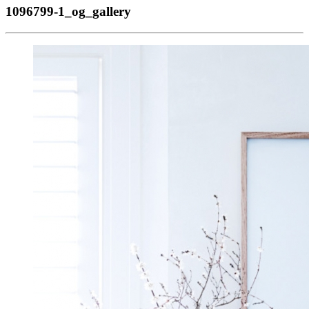
1096799-1_og_gallery