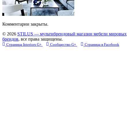
Комментарии закрыты.
© 2026
STILUS — мультибрендовый магазин мебели мировых
брендов
, все права защищены.
Страница Interiors G+
Сообщество G+
Страница в Facebook