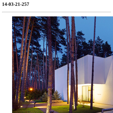
14-03-21-257