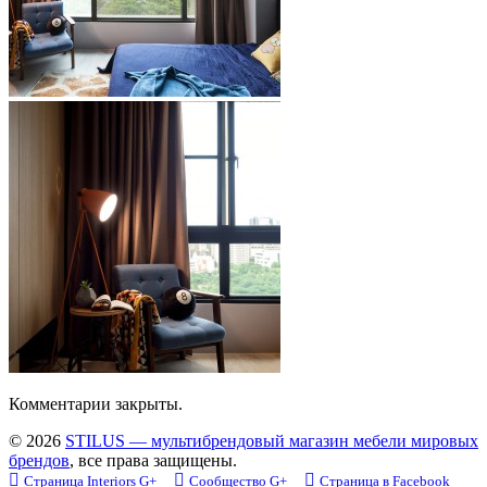
Комментарии закрыты.
© 2026
STILUS — мультибрендовый магазин мебели мировых
брендов
, все права защищены.
Страница Interiors G+
Сообщество G+
Страница в Facebook