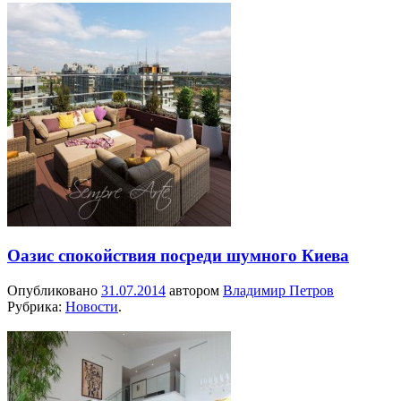
Оазис спокойствия посреди шумного Киева
Опубликовано
31.07.2014
автором
Владимир Петров
Рубрика:
Новости
.