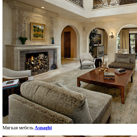
Мягкая мебель
Asnaghi