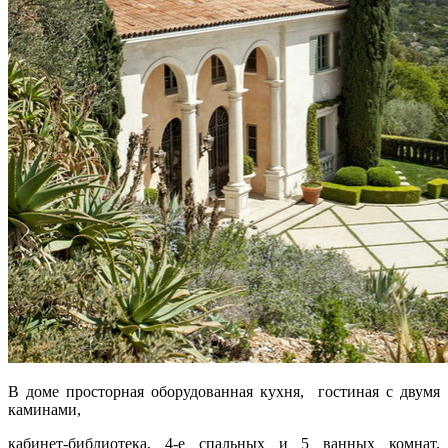
В доме просторная оборудованная кухня, гостиная с двумя
каминами,
кабинет-библиотека, 4-е спальных и 5 ванных комнат,