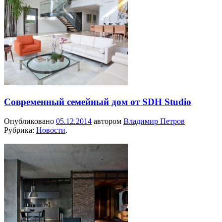
Современный семейный дом от SDH Studio
Опубликовано
05.12.2014
автором
Владимир Петров
Рубрика:
Новости
.