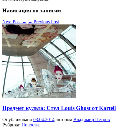
Навигация по записям
Next Post
→
←
Previous Post
Предмет культа: Стул Louis Ghost от Kartell
Опубликовано
03.04.2014
автором
Владимир Петров
Рубрика:
Новости
.