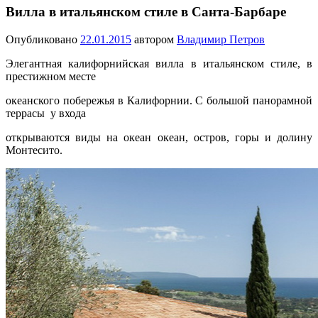
Вилла в итальянском стиле в Санта-Барбаре
Опубликовано
22.01.2015
автором
Владимир Петров
Элегантная калифорнийская вилла в итальянском стиле, в
престижном месте
океанского побережья в Калифорнии. С большой панорамной
террасы у входа
открываются виды на океан океан, остров, горы и долину
Монтесито.