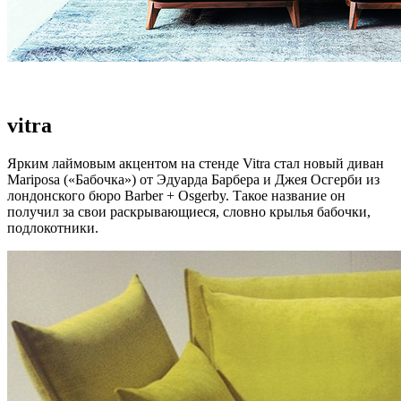
vitra
Ярким лаймовым акцентом на стенде Vitra стал новый диван
Mariposa («Бабочка») от Эдуарда Барбера и Джея Осгерби из
лондонского бюро Barber + Osgerby. Такое название он
получил за свои раскрывающиеся, словно крылья бабочки,
подлокотники.