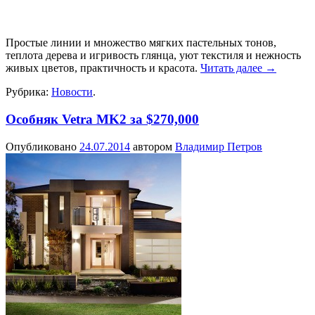
Простые линии и множество мягких пастельных тонов,
теплота дерева и игривость глянца, уют текстиля и нежность
живых цветов, практичность и красота.
Читать далее
→
Рубрика:
Новости
.
Особняк Vetra MK2 за $270,000
Опубликовано
24.07.2014
автором
Владимир Петров