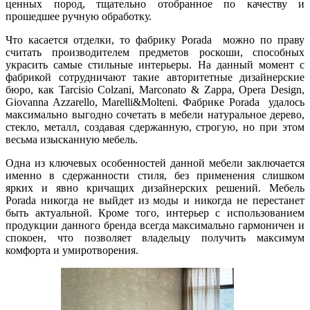
ценных пород, тщательно отобранное по качеству и
прошедшее ручную обработку.
Что касается отделки, то фабрику Porada можно по праву
считать производителем предметов роскоши, способных
украсить самые стильные интерьеры. На данный момент с
фабрикой сотрудничают такие авторитетные дизайнерские
бюро, как Tarcisio Colzani, Marconato & Zappa, Opera Design,
Giovanna Azzarello, Marelli&Molteni. Фабрике Porada удалось
максимально выгодно сочетать в мебели натуральное дерево,
стекло, металл, создавая сдержанную, строгую, но при этом
весьма изысканную мебель.
Одна из ключевых особенностей данной мебели заключается
именно в сдержанности стиля, без применения слишком
ярких и явно кричащих дизайнерских решений. Мебель
Porada никогда не выйдет из моды и никогда не перестанет
быть актуальной. Кроме того, интерьер с использованием
продукции данного бренда всегда максимально гармоничен и
спокоен, что позволяет владельцу получить максимум
комфорта и умиротворения.