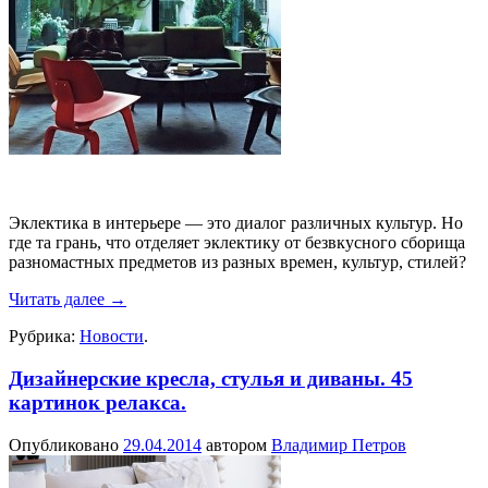
Эклектика в интерьере — это диалог различных культур. Но
где та грань, что отделяет эклектику от безвкусного сборища
разномастных предметов из разных времен, культур, стилей?
Читать далее
→
Рубрика:
Новости
.
Дизайнерские кресла, стулья и диваны. 45
картинок релакса.
Опубликовано
29.04.2014
автором
Владимир Петров