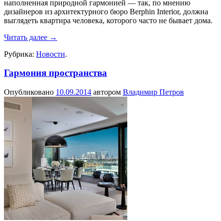
наполненная природной гармонией — так, по мнению
дизайнеров из архитектурного бюро Berphin Interior, должна
выглядеть квартира человека, которого часто не бывает дома.
Читать далее
→
Рубрика:
Новости
.
Гармония пространства
Опубликовано
10.09.2014
автором
Владимир Петров