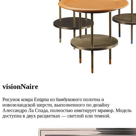
visionNaire
Рисунок ковра Enigma из бамбукового полотна и
новозеландской шерсти, выполненного по дизайну
Алессандро Ла Спада, полностью имитирует мрамор. Модель
доступна в двух расцветках — светлой или темной.