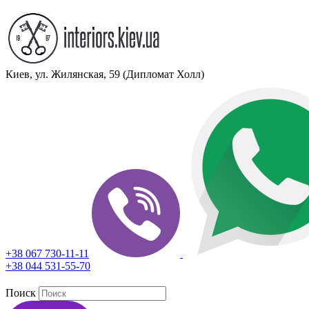
Киев, ул. Жилянская, 59 (Дипломат Холл)
+38 067 730-11-11
+38 044 531-55-70
Поиск