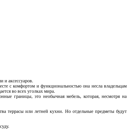
и и аксессуаров.
есте с комфортом и функциональностью она несла владельцам
ается во всех уголках мира.
онные границы, это необычная мебель, которая, несмотря на
йства террасы или летней кухни. Но отдельные предметы будут
суду.