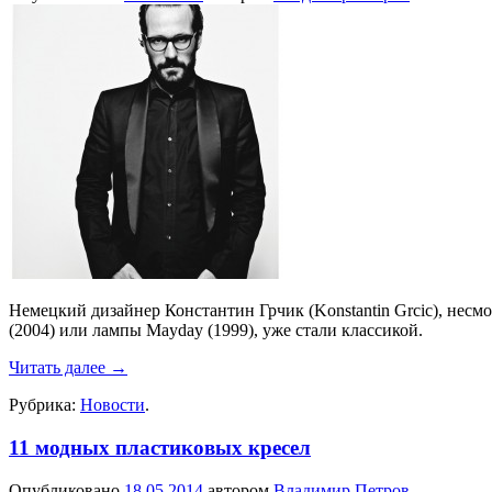
Немецкий дизайнер Константин Грчик (Konstantin Grcic), несмот
(2004) или лампы Mayday (1999), уже стали классикой.
Читать далее
→
Рубрика:
Новости
.
11 модных пластиковых кресел
Опубликовано
18.05.2014
автором
Владимир Петров