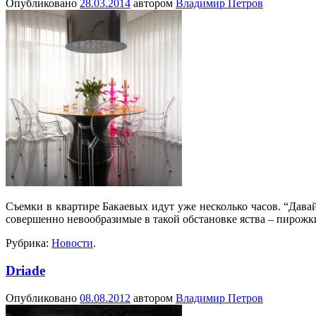
Опубликовано
28.03.2014
автором
Владимир Петров
Съемки в квартире Бакаевых идут уже несколько часов. “Давай
совершенно невообразимые в такой обстановке яства – пирожк
Рубрика:
Новости
.
Driade
Опубликовано
08.08.2012
автором
Владимир Петров