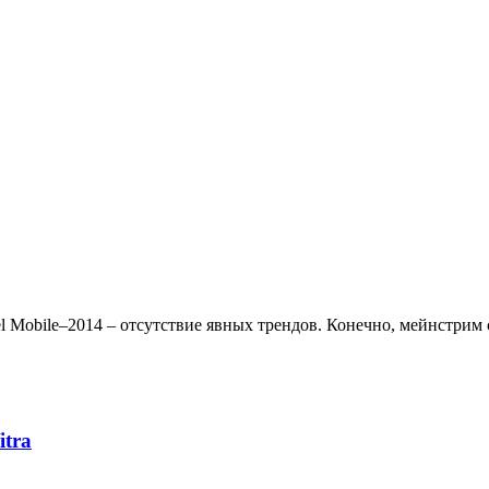
 del Mobile–2014 – отсутствие явных трендов. Конечно, мейнстри
itra