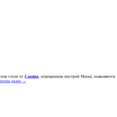
глом столе от
Cassina
, освещенном люстрой Moooi, появляются
итать далее
→