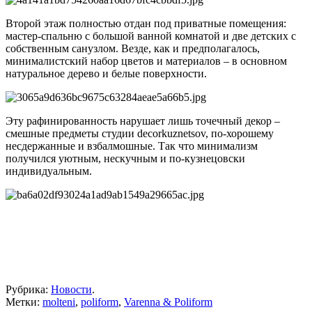
Второй этаж полностью отдан под приватные помещения:
мастер-спальню с большой ванной комнатой и две детских с
собственным санузлом. Везде, как и предполагалось,
минималистский набор цветов и материалов – в основном
натуральное дерево и белые поверхности.
Эту рафинированность нарушает лишь точечный декор –
смешные предметы студии decorkuznetsov, по-хорошему
несдержанные и взбалмошные. Так что минимализм
получился уютным, нескучным и по-кузнецовски
индивидуальным.
Рубрика:
Новости
.
Метки:
molteni
,
poliform
,
Varenna & Poliform