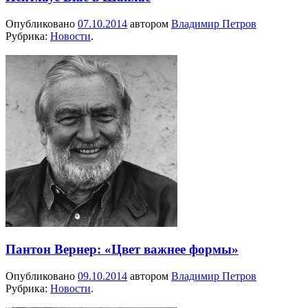
Опубликовано
07.10.2014
автором
Владимир Петров
Рубрика:
Новости
.
Пантон Вернер: «Цвет важнее формы»
Опубликовано
09.10.2014
автором
Владимир Петров
Рубрика:
Новости
.