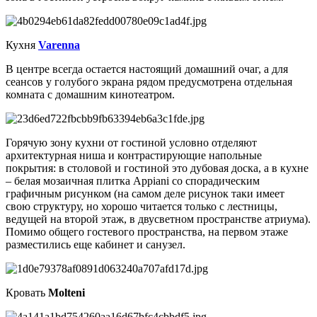
Кухня
Varenna
В центре всегда остается настоящий домашний очаг, а для
сеансов у голубого экрана рядом предусмотрена отдельная
комната с домашним кинотеатром.
Горячую зону кухни от гостиной условно отделяют
архитектурная ниша и контрастирующие напольные
покрытия: в столовой и гостиной это дубовая доска, а в кухне
– белая мозаичная плитка Appiani со спорадическим
графичным рисунком (на самом деле рисунок таки имеет
свою структуру, но хорошо читается только с лестницы,
ведущей на второй этаж, в двусветном пространстве атриума).
Помимо общего гостевого пространства, на первом этаже
разместились еще кабинет и санузел.
Кровать
Molteni