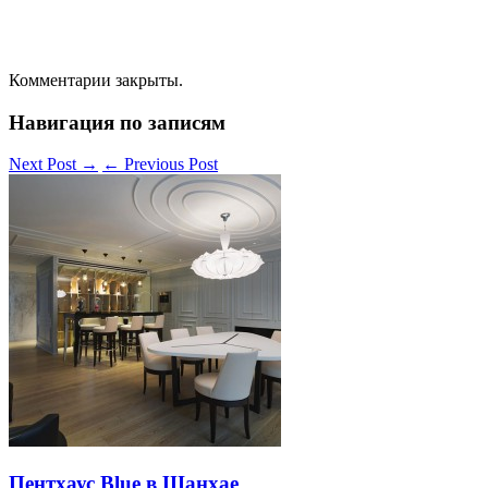
Комментарии закрыты.
Навигация по записям
Next Post
→
←
Previous Post
Пентхаус Blue в Шанхае