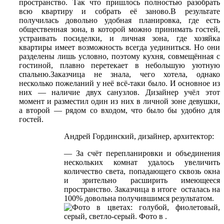
пространство. Так что пришлось полностью разобрать
всю квартиру и собрать её заново.В результате
получилась довольно удобная планировка, где есть
общественная зона, в которой можно принимать гостей,
устраивать посиделки, и личная зона, где хозяйка
квартиры имеет возможность всегда уединиться. Но они
разделены лишь условно, поэтому кухня, совмещённая с
гостиной, плавно перетекает в небольшую уютную
спальню.Заказчица не знала, чего хотела, однако
несколько пожеланий у неё всё-таки было. И основное из
них — наличие двух санузлов. Дизайнер учёл этот
момент и разместил один из них в личной зоне девушки,
а второй — рядом со входом, что было бы удобно для
гостей.
Андрей Гординский, дизайнер, архитектор:
— За счёт перепланировки и объединения
нескольких комнат удалось увеличить
количество света, попадающего сквозь окна
и зрительно расширить имеющееся
пространство. Заказчица в итоге осталась на
100% довольна получившимся результатом.