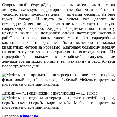
Современный будуарДевушка очень хотела иметь свою
личную, женскую территорию, где бы можно было с
удовольствием проводить день — другими словами, ей был
нужен будуар. И пусть за окном уже далеко не
семнадцатый век, но ведь ничто не мешает сделать некую
современную версию. Андрей Гординский воплотил эту
мечту в жизнь, и получился самый настоящий женский
рай.Сложно представить такое место без гардеробной
комнаты, так что для неё было выделено несколько
квадратных метров за кроватью. Благодаря большому зеркалу
на всю стену это узкое пространство не выглядит тесно. Из
гардеробной попадаем в хозяйский санузел, где
девушка всегда может принять тёплую ванну и расслабиться
после трудового дня.
Дизайн — А. Гординский, визуализация — К. Тыква
Гардероб
Rimadesio