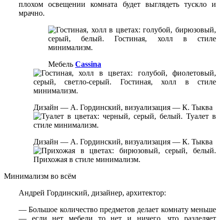
плохом освещении комната будет выглядеть тускло и
мрачно.
Мебель
Cassina
Дизайн — А. Гординский, визуализация — К. Тыква
Дизайн — А. Гординский, визуализация — К. Тыква
Минимализм во всём
Андрей Гординский, дизайнер, архитектор:
— Большое количество предметов делает комнату меньше
— если нет мебели то нет и ничего, что разделяет