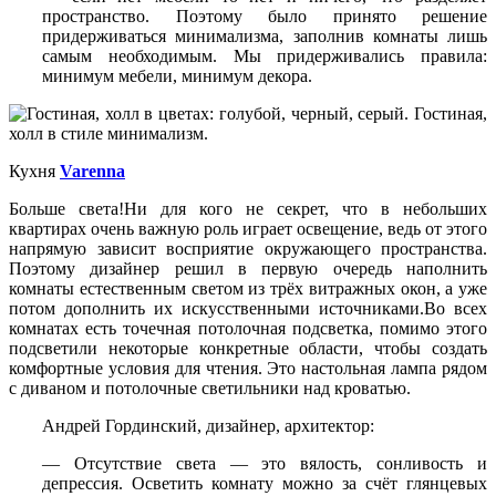
пространство. Поэтому было принято решение
придерживаться минимализма, заполнив комнаты лишь
самым необходимым. Мы придерживались правила:
минимум мебели, минимум декора.
Кухня
Varenna
Больше света!Ни для кого не секрет, что в небольших
квартирах очень важную роль играет освещение, ведь от этого
напрямую зависит восприятие окружающего пространства.
Поэтому дизайнер решил в первую очередь наполнить
комнаты естественным светом из трёх витражных окон, а уже
потом дополнить их искусственными источниками.Во всех
комнатах есть точечная потолочная подсветка, помимо этого
подсветили некоторые конкретные области, чтобы создать
комфортные условия для чтения. Это настольная лампа рядом
с диваном и потолочные светильники над кроватью.
Андрей Гординский, дизайнер, архитектор:
— Отсутствие света — это вялость, сонливость и
депрессия. Осветить комнату можно за счёт глянцевых