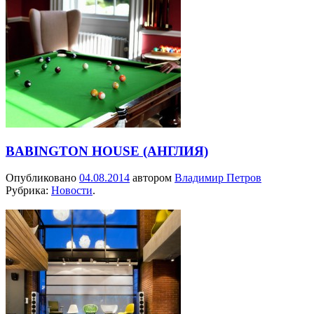
BABINGTON HOUSE (АНГЛИЯ)
Опубликовано
04.08.2014
автором
Владимир Петров
Рубрика:
Новости
.