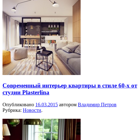
Современный интерьер квартиры в стиле 60-х от
студии Plasterlina
Опубликовано
16.03.2015
автором
Владимир Петров
Рубрика:
Новости
.