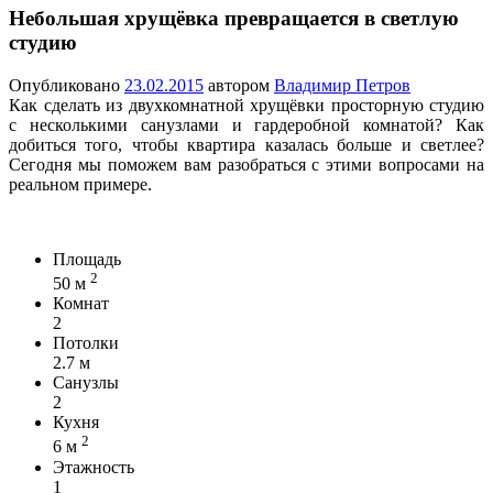
Небольшая хрущёвка превращается в светлую
студию
Опубликовано
23.02.2015
автором
Владимир Петров
Как сделать из двухкомнатной хрущёвки просторную студию
с несколькими санузлами и гардеробной комнатой? Как
добиться того, чтобы квартира казалась больше и светлее?
Сегодня мы поможем вам разобраться с этими вопросами на
реальном примере.
Площадь
2
50
м
Комнат
2
Потолки
2.7
м
Санузлы
2
Кухня
2
6
м
Этажность
1