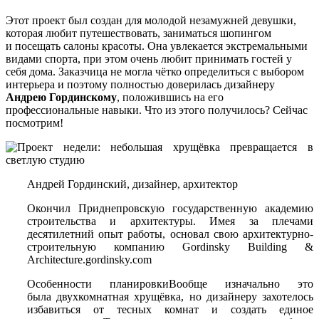
Этот проект был создан для молодой незамужней девушки,
которая любит путешествовать, заниматься шопингом
и посещать салоны красоты. Она увлекается экстремальными
видами спорта, при этом очень любит принимать гостей у
себя дома. Заказчица не могла чётко определиться с выбором
интерьера и поэтому полностью доверилась дизайнеру
Андрею Гординскому
, положившись на его
профессиональные навыки. Что из этого получилось? Сейчас
посмотрим!
Андрей Гординский, дизайнер, архитектор
Окончил Приднепровскую государственную академию
строительства и архитектуры. Имея за плечами
десятилетний опыт работы, основал свою архитектурно-
строительную компанию Gordinsky Building &
Architecture.gordinsky.com
Особенности планировкиВообще изначально это
была двухкомнатная хрущёвка, но дизайнеру захотелось
избавиться от тесных комнат и создать единое