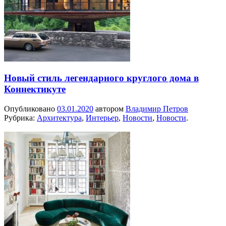
Новый стиль легендарного круглого дома в
Коннектикуте
Опубликовано
03.01.2020
автором
Владимир Петров
Рубрика:
Архитектура
,
Интерьер
,
Новости
,
Новости
.