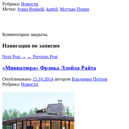
Рубрика:
Новости
.
Метки:
Ivano Redaelli
,
kartell
,
Мэттью Перри
Комментарии закрыты.
Навигация по записям
Next Post
→
←
Previous Post
«Миниатюра» Фрэнка Ллойда Райта
Опубликовано
15.10.2014
автором
Владимир Петров
Рубрика:
Новости
.