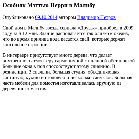
Особняк Мэттью Перри в Малибу
Опубликовано
09.10.2014
автором
Владимир Петров
Свой дом в Малибу звезда сериала «Друзья» приобрел в 2009
году за $ 12 млн. Здание располагается так близко к океану,
что во время прилива вода касается свай, которые держат
консольное строение.
В интерьере присутствует много дерева, что делает
внутреннюю атмосферу гармоничной с внешней обстановкой.
Большие окна в пол способствуют этому слиянию. В
резиденции 3 спальни, большая студия, объединяющая
гостиную, кухню и столовую и несколько санузлов. Большая
часть мебели для поместья изготавливалась вручную из
деревянного массива.