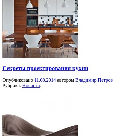
Секреты проектирования кухни
Опубликовано
11.08.2014
автором
Владимир Петров
Рубрика:
Новости
.