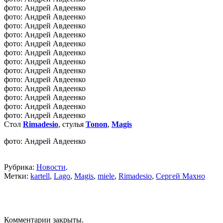
фото: Андрей Авдеенко
фото: Андрей Авдеенко
фото: Андрей Авдеенко
фото: Андрей Авдеенко
фото: Андрей Авдеенко
фото: Андрей Авдеенко
фото: Андрей Авдеенко
фото: Андрей Авдеенко
фото: Андрей Авдеенко
фото: Андрей Авдеенко
фото: Андрей Авдеенко
фото: Андрей Авдеенко
фото: Андрей Авдеенко
Стол
Rimadesio
, стулья
Tonon
,
Magis
фото: Андрей Авдеенко
Рубрика:
Новости
.
Метки:
kartell
,
Lago
,
Magis
,
miele
,
Rimadesio
,
Сергей Махно
Комментарии закрыты.