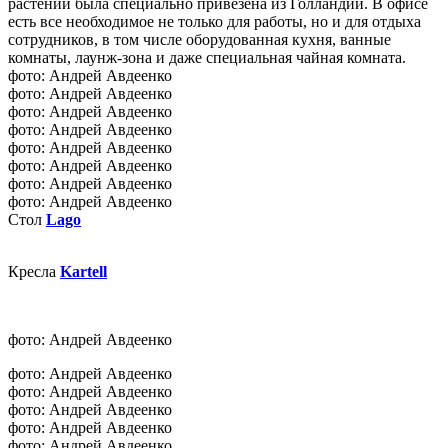
растений была специально привезена из Голландии. В офисе
есть все необходимое не только для работы, но и для отдыха
сотрудников, в том числе оборудованная кухня, ванные
комнаты, лаунж-зона и даже специальная чайная комната.
фото: Андрей Авдеенко
фото: Андрей Авдеенко
фото: Андрей Авдеенко
фото: Андрей Авдеенко
фото: Андрей Авдеенко
фото: Андрей Авдеенко
фото: Андрей Авдеенко
фото: Андрей Авдеенко
Стол
Lago
Кресла
Kartell
фото: Андрей Авдеенко
фото: Андрей Авдеенко
фото: Андрей Авдеенко
фото: Андрей Авдеенко
фото: Андрей Авдеенко
фото: Андрей Авдеенко