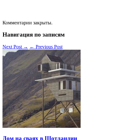
Комментарии закрыты.
Навигация по записям
Next Post
→
←
Previous Post
Дом на сваях в Шотландии