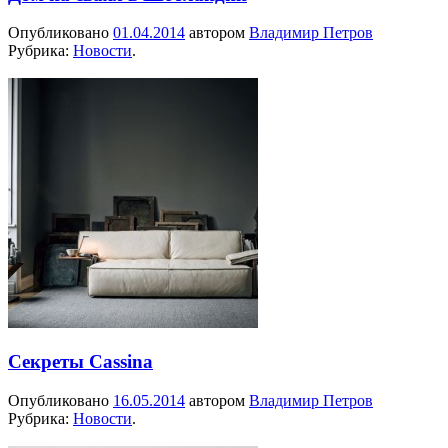
Опубликовано
01.04.2014
автором
Владимир Петров
Рубрика:
Новости
.
Секреты Cassina
Опубликовано
16.05.2014
автором
Владимир Петров
Рубрика:
Новости
.