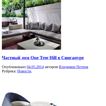
Частный дом One Tree Hill в Сингапуре
Опубликовано
04.05.2014
автором
Владимир Петров
Рубрика:
Новости
.