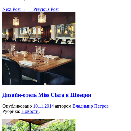
Next Post
→
←
Previous Post
Дизайн-отель Miss Clara в Швеции
Опубликовано
10.11.2014
автором
Владимир Петров
Рубрика:
Новости
.