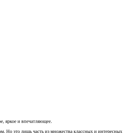
ое, яркое и впечатляющее.
м. Но это лишь часть из множества классных и интересных