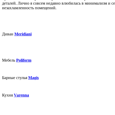
деталей. Лично я совсем недавно влюбилась в минимализм и сей
незахламленность помещений.
Диван
Meridiani
Мебель
Poliform
Барные стулья
Magis
Кухня
Varenna