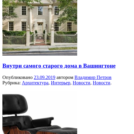
Внутри самого старого дома в Вашингтоне
Опубликовано
23.09.2019
автором
Владимир Петров
Рубрика:
Архитектура
,
Интерьер
,
Новости
,
Новости
.