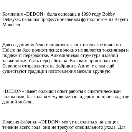
Компания «DEDON» была основана в 1990 году Bobby
Dekeyser, бывшим профессиональным футболистом из Bayern
Munchen.
Для создания мебели используется синтетическое волокно
Hularo на базе полиэтилена; волокно не является токсичным и
подлежит переработке. Алюминиевая структура изделий
также может быть переработана. Волокно производится в
Европе и отправляется на фабрики в Азию, т.к там ещё
существуют традиции изготовления мебели вручную.
«DEDON» имеет большой опыт работы с синтетическими
волокнами, благодаря чему является лидером по производству
данной мебели.
Изделия фабрики «DEDON» могут находиться на улице в
течение всего года, они не требуют специального ухода. Для