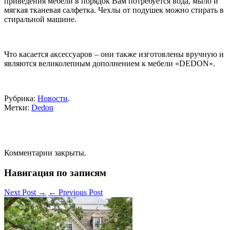
приведения мебели в порядок Вам потребуется вода, мыло и
мягкая тканевая салфетка. Чехлы от подушек можно стирать в
стиральной машине.
Что касается аксессуаров – они также изготовлены вручную и
являются великолепным дополнением к мебели «DEDON».
Рубрика:
Новости
.
Метки:
Dedon
Комментарии закрыты.
Навигация по записям
Next Post
→
←
Previous Post