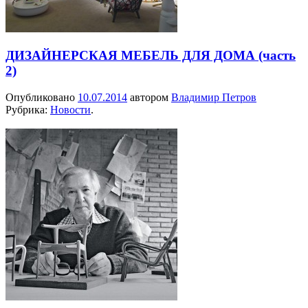
ДИЗАЙНЕРСКАЯ МЕБЕЛЬ ДЛЯ ДОМА (часть
2)
Опубликовано
10.07.2014
автором
Владимир Петров
Рубрика:
Новости
.