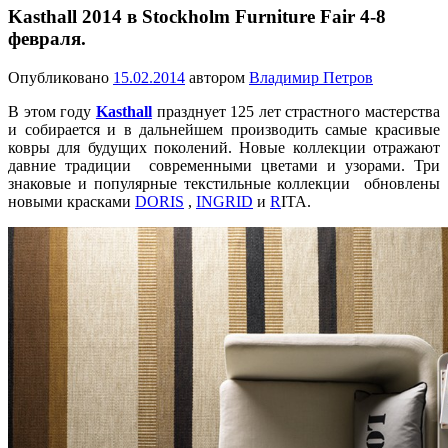
Kasthall 2014 в Stockholm Furniture Fair 4-8
февраля.
Опубликовано
15.02.2014
автором
Владимир Петров
В этом году
Kasthall
празднует 125 лет страстного мастерства
и собирается и в дальнейшем производить самые красивые
ковры для будущих поколений. Новые коллекции отражают
давние традиции современными цветами и узорами. Три
знаковые и популярные текстильные коллекции обновлены
новыми красками
DORIS
,
INGRID
и
R
ITA.