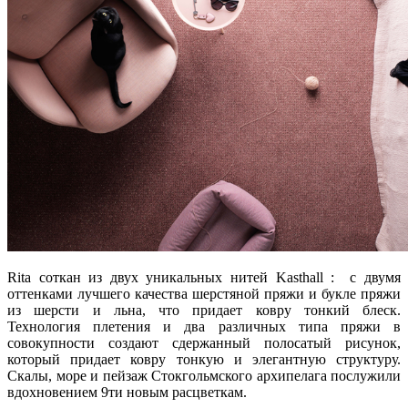
Rita соткан из двух уникальных нитей Kasthall : с двумя
оттенками лучшего качества шерстяной пряжи и букле пряжи
из шерсти и льна, что придает ковру тонкий блеск.
Технология плетения и два различных типа пряжи в
совокупности создают сдержанный полосатый рисунок,
который придает ковру тонкую и элегантную структуру.
Скалы, море и пейзаж Стокгольмского архипелага послужили
вдохновением 9ти новым расцветкам.