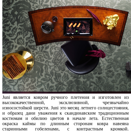
Juni является ковром ручного плетения и изготовлен из
высококачественной, эксклюзивной, чрезвычайно
износостойкой шерсти. Juni это месяц летнего солнцестояния,
и образец дани уважения к скандинавским традиционным
костюмам и обилию цветов в начале лета. Естественная
окраска каймы по длинным сторонам ковра навеяна
старинными гобеленами, с контрастным кромкой.