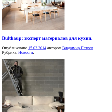
Bulthaup: эксперт материалов для кухни.
Опубликовано
15.03.2014
автором
Владимир Петров
Рубрика:
Новости
.