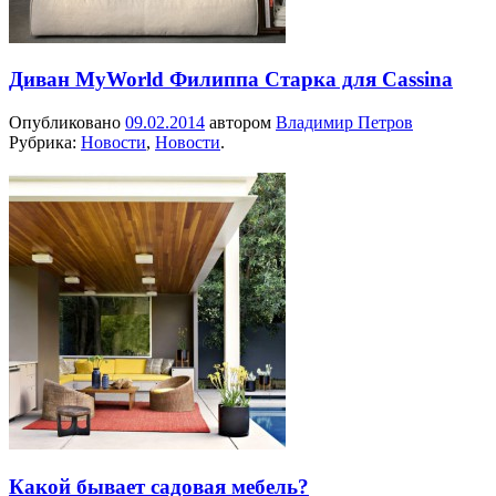
Диван MyWorld Филиппа Старка для Cassina
Опубликовано
09.02.2014
автором
Владимир Петров
Рубрика:
Новости
,
Новости
.
Какой бывает садовая мебель?