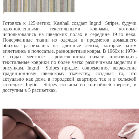
Готовясь к 125-летию, Kasthall создает Ingrid Stripes, будучи
вдохновленными текстильными коврами, которые
использовались на шведских полах в середине 19-го века.
Подержанные ткани из одежды и предметов домашнего
обихода разрезались на длинные ленты, которые затем
вплетались в полосатые, разноцветные ковры. В 1960х и 1970-
х годах местные ремесленники начали производить
текстильные коврики по более четко различимым моделям и
рисункам. Ingrid Stripes придает современное выражение
традиционному шведскому ткачеству, создавая то, что
актуально как дома в городской квартире, так и в сельской
коттедже. Ingrid Stripes сотканы из тончайшей шерсти, и
доступны в 5 расцветках.