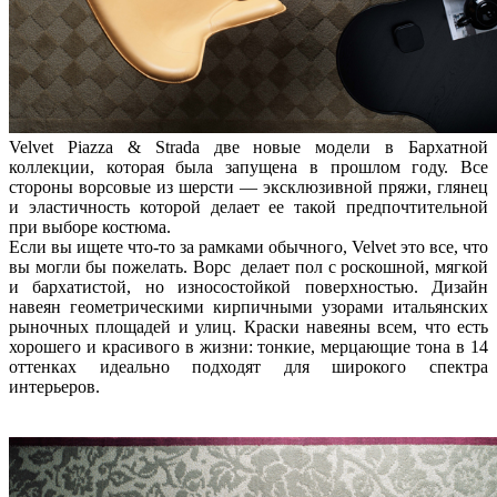
Velvet Piazza & Strada две новые модели в Бархатной
коллекции, которая была запущена в прошлом году. Все
стороны ворсовые из шерсти — эксклюзивной пряжи, глянец
и эластичность которой делает ее такой предпочтительной
при выборе костюма.
Если вы ищете что-то за рамками обычного, Velvet это все, что
вы могли бы пожелать. Ворс делает пол с роскошной, мягкой
и бархатистой, но износостойкой поверхностью. Дизайн
навеян геометрическими кирпичными узорами итальянских
рыночных площадей и улиц. Краски навеяны всем, что есть
хорошего и красивого в жизни: тонкие, мерцающие тона в 14
оттенках идеально подходят для широкого спектра
интерьеров.