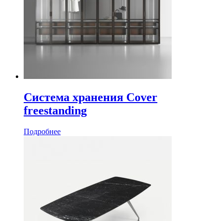
Система хранения Cover
freestanding
Подробнее