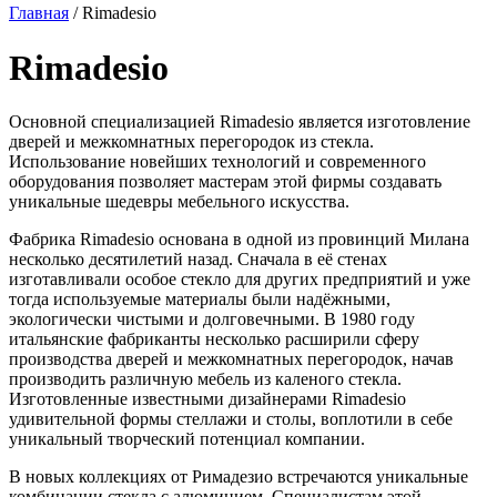
Главная
/ Rimadesio
Rimadesio
Основной специализацией Rimadesio является изготовление
дверей и межкомнатных перегородок из стекла.
Использование новейших технологий и современного
оборудования позволяет мастерам этой фирмы создавать
уникальные шедевры мебельного искусства.
Фабрика Rimadesio основана в одной из провинций Милана
несколько десятилетий назад. Сначала в её стенах
изготавливали особое стекло для других предприятий и уже
тогда используемые материалы были надёжными,
экологически чистыми и долговечными. В 1980 году
итальянские фабриканты несколько расширили сферу
производства дверей и межкомнатных перегородок, начав
производить различную мебель из каленого стекла.
Изготовленные известными дизайнерами Rimadesio
удивительной формы стеллажи и столы, воплотили в себе
уникальный творческий потенциал компании.
В новых коллекциях от Римадезио встречаются уникальные
комбинации стекла с алюминием. Специалистам этой