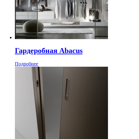
Гардеробная Abacus
Подробнее