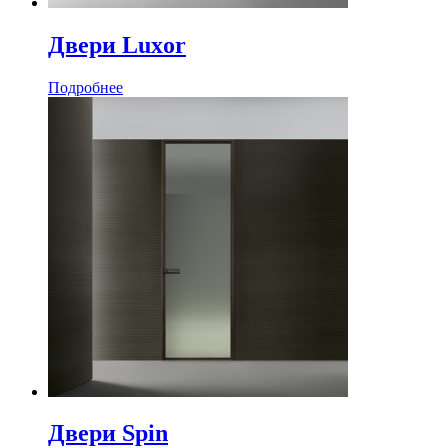
Двери Luxor
Подробнее
Двери Spin