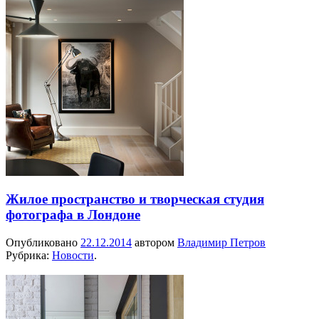
Жилое пространство и творческая студия
фотографа в Лондоне
Опубликовано
22.12.2014
автором
Владимир Петров
Рубрика:
Новости
.