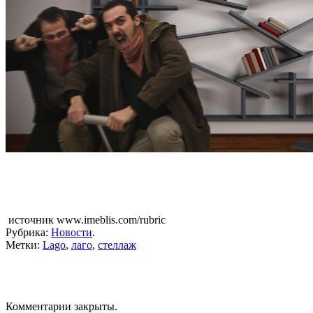
источник www.imeblis.com/rubric
Рубрика:
Новости
.
Метки:
Lago
,
лаго
,
стеллаж
Комментарии закрыты.