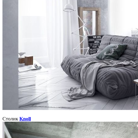
Столик
Knoll