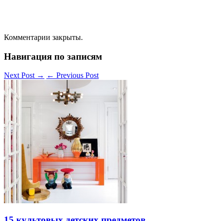
Комментарии закрыты.
Навигация по записям
Next Post
→
←
Previous Post
15 культовых детских предметов