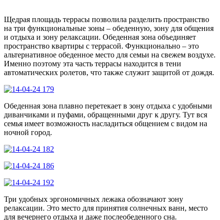
Щедрая площадь террасы позволила разделить пространство
на три функциональные зоны – обеденную, зону для общения
и отдыха и зону релаксации. Обеденная зона объединяет
пространство квартиры с террасой. Функционально – это
альтернативное обеденное место для семьи на свежем воздухе.
Именно поэтому эта часть террасы находится в тени
автоматических ролетов, что также служит защитой от дождя.
Обеденная зона плавно перетекает в зону отдыха с удобными
диванчиками и пуфами, обращенными друг к другу. Тут вся
семья имеет возможность насладиться общением с видом на
ночной город.
Три удобных эргономичных лежака обозначают зону
релаксации. Это место для принятия солнечных ванн, место
для вечернего отдыха и даже послеобеденного сна.