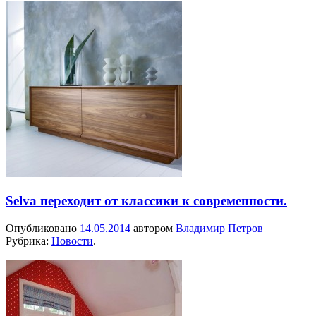
Selva переходит от классики к современности.
Опубликовано
14.05.2014
автором
Владимир Петров
Рубрика:
Новости
.