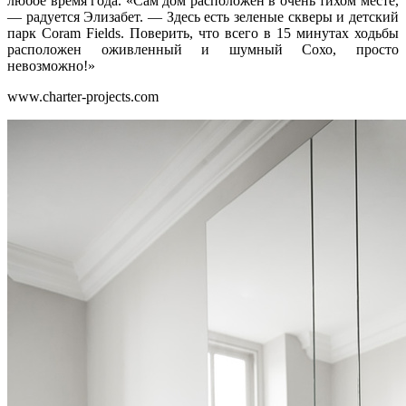
любое время года. «Сам дом расположен в очень тихом месте,
— радуется Элизабет. — Здесь есть зеленые скверы и детский
парк Coram Fields. Поверить, что всего в 15 минутах ходьбы
расположен оживленный и шумный Сохо, просто
невозможно!»
www.charter-projects.com