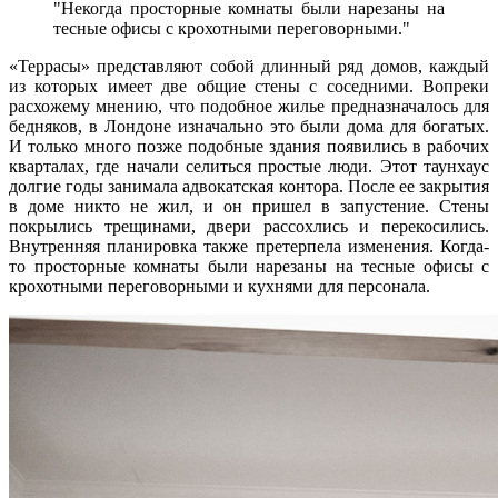
Некогда просторные комнаты были нарезаны на
тесные офисы с крохотными переговорными.
«Террасы» представляют собой длинный ряд домов, каждый
из которых имеет две общие стены с соседними. Вопреки
расхожему мнению, что подобное жилье предназначалось для
бедняков, в Лондоне изначально это были дома для богатых.
И только много позже подобные здания появились в рабочих
кварталах, где начали селиться простые люди. Этот таунхаус
долгие годы занимала адвокатская контора. После ее закрытия
в доме никто не жил, и он пришел в запустение. Стены
покрылись трещинами, двери рассохлись и перекосились.
Внутренняя планировка также претерпела изменения. Когда-
то просторные комнаты были нарезаны на тесные офисы с
крохотными переговорными и кухнями для персонала.