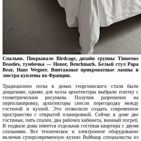
Спальня. Покрывало Birdcage, дизайн группы Timorous
Beasties, тумбочка — Honor, Benchmark. Белый стул Papa
Bear, Hans Wegner. Винтажные прикроватные лампы и
люстра куплены во Франции.
Традиционно полы в домах георгианского стиля были
дощатыми, однако для холла архитекторы выбрали плитку с
геометрическим рисунком. Получив разрешение на
перепланировку, архитекторы снесли перегородку между
гостиной и кухней. Это позволило создать современное
пространство с открытой планировкой. Сейчас в доме две
гостиные, пять спален, два рабочих кабинета, винный погреб.
В подвале дома имеется отдельная гостевая квартира с двумя
спальнями. Все техническое и электронное оборудование
включая суперсовременную кухню Bulthaup специалисты из