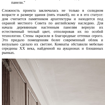
панели.
Сложность проекта заключалась не только в солидном
возрасте и размере здания (пять этажей), но и в его статусе:
дом считается памятником архитектуры и находится под
охраной местного Совета по английскому наследию. Для
начала деревянным настенным панелям вернули их
естественный теплый цвет, отполировав их по особой
технологии. Стены окрасили в благородные оттенки серого.
Это придало помещениям более современный облик и
визуально сделало их светлее. Комнаты обставили мебелью
середины XX века, найденной на аукционах и блошиных
рынках.