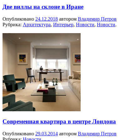
Две виллы на склоне в Иране
Опубликовано
24.12.2018
автором
Владимир Петров
Рубрика:
Архитектура
,
Интерьер
,
Новости
,
Новости
.
Современная квартира в центре Лондона
Опубликовано
29.03.2014
автором
Владимир Петров
Рубрика:
Новости
.