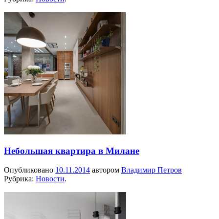
Небольшая квартира в Милане
Опубликовано
10.11.2014
автором
Владимир Петров
Рубрика:
Новости
.