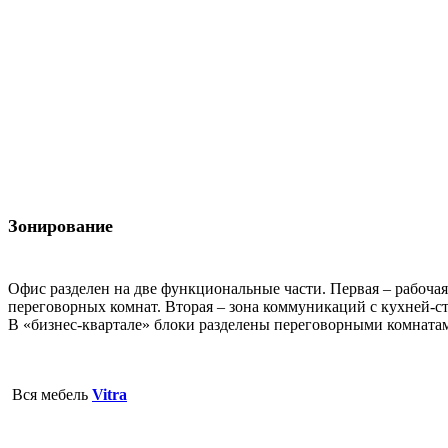
Зонирование
Офис разделен на две функциональные части. Первая – рабочая 
переговорных комнат. Вторая – зона коммуникаций с кухней-с
В «бизнес-квартале» блоки разделены переговорными комнатам
Вся мебель
Vitra