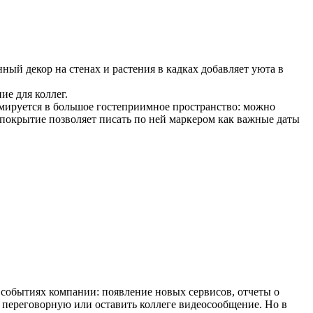
ный декор на стенах и растения в кадках добавляет уюта в
ие для коллег.
мируется в большое гостеприимное пространство: можно
е покрытие позволяет писать по ней маркером как важные даты
событиях компании: появление новых сервисов, отчеты о
ь переговорную или оставить коллеге видеосообщение. Но в