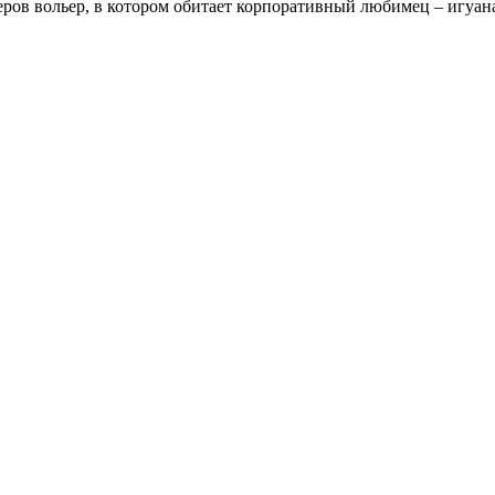
еров вольер, в котором обитает корпоративный любимец – игуан