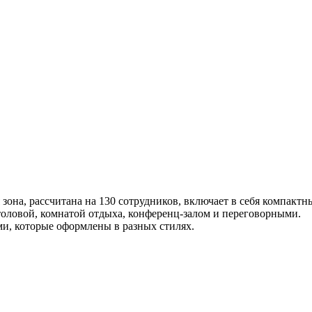
зона, рассчитана на 130 сотрудников, включает в себя компактны
толовой, комнатой отдыха, конференц-залом и переговорными.
и, которые оформлены в разных стилях.