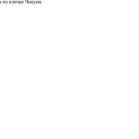
а по кличке Чикуня.