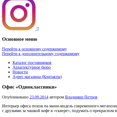
Основное меню
Перейти к основному содержимому
Перейти к дополнительному содержимому
Каталог поставщиков
Архитектурное бюро
Новости
Адрес магазина (Контакты)
Офис «Одноклассники»
Опубликовано
23.09.2014
автором
Владимир Петров
Интерьер офиса похож на мини-модель современного мегаполиса
с друзьями за чашкой кофе в «сквере», подумать о прекрасном 