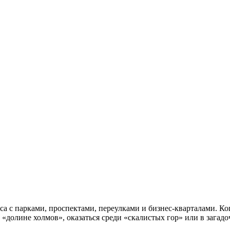
 с парками, проспектами, переулками и бизнес-кварталами. Когд
в «долине холмов», оказаться среди «скалистых гор» или в загад