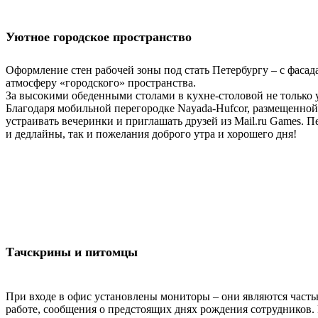
Уютное городское пространство
Оформление стен рабочей зоны под стать Петербургу – с фасад
атмосферу «городского» пространства.
За высокими обеденными столами в кухне-столовой не только у
Благодаря мобильной перегородке Nayada-Hufcor, размещенной
устраивать вечеринки и приглашать друзей из Mail.ru Games. 
и дедлайны, так и пожелания доброго утра и хорошего дня!
Тачскрины и питомцы
При входе в офис установлены мониторы – они являются часть
работе, сообщения о предстоящих днях рождения сотрудников.