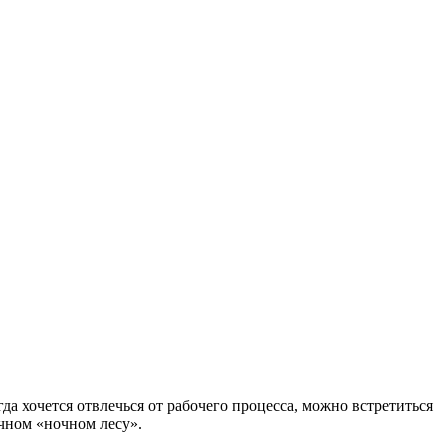
а хочется отвлечься от рабочего процесса, можно встретиться
очном «ночном лесу».