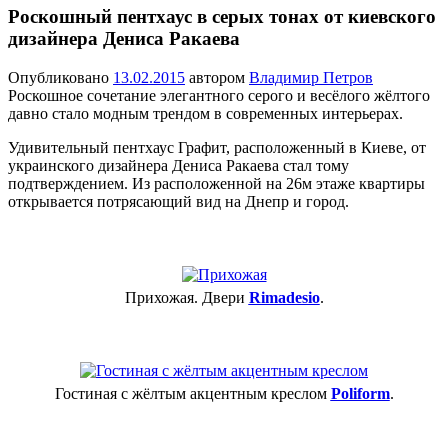
Роскошный пентхаус в серых тонах от киевского
дизайнера Дениса Ракаева
Опубликовано
13.02.2015
автором
Владимир Петров
Роскошное сочетание элегантного серого и весёлого жёлтого
давно стало модным трендом в современных интерьерах.
Удивительный пентхаус Графит, расположенный в Киеве, от
украинского дизайнера Дениса Ракаева стал тому
подтверждением. Из расположенной на 26м этаже квартиры
открывается потрясающий вид на Днепр и город.
Прихожая. Двери
Rimadesio
.
Гостиная с жёлтым акцентным креслом
Poliform
.