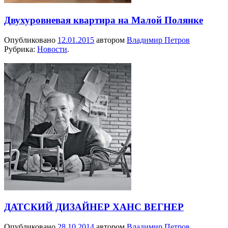
Двухуровневая квартира на Малой Полянке
Опубликовано
12.01.2015
автором
Владимир Петров
Рубрика:
Новости
.
ДАТСКИЙ ДИЗАЙНЕР ХАНС ВЕГНЕР
Опубликовано
28.10.2014
автором
Владимир Петров