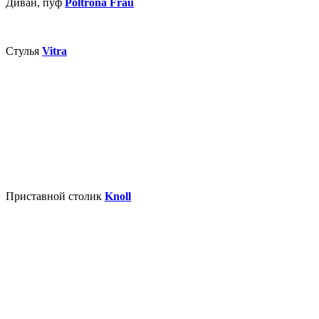
Диван, пуф
Poltrona Frau
Стулья
Vitra
Приставной столик
Knoll