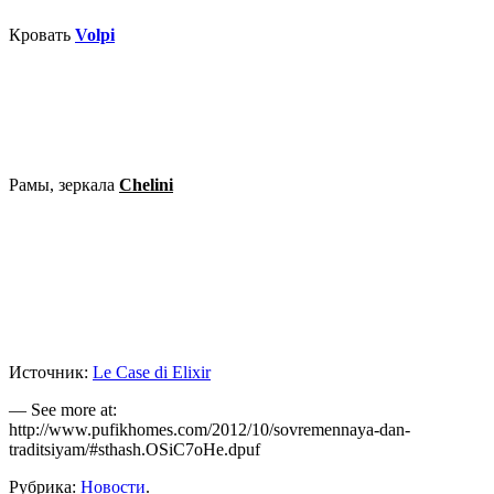
Кровать
Volpi
Рамы, зеркала
Chelini
Источник:
Le Case di Elixir
— See more at:
http://www.pufikhomes.com/2012/10/sovremennaya-dan-
traditsiyam/#sthash.OSiC7oHe.dpuf
Рубрика:
Новости
.