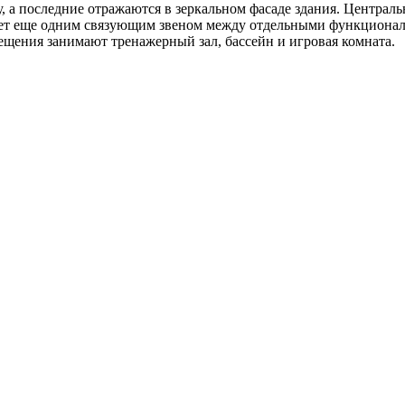
, а последние отражаются в зеркальном фасаде здания. Централь
ает еще одним связующим звеном между отдельными функционал
щения занимают тренажерный зал, бассейн и игровая комната.