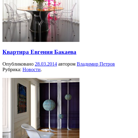
Квартира Евгения Бакаева
Опубликовано
28.03.2014
автором
Владимир Петров
Рубрика:
Новости
.