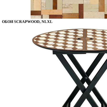
ОБОИ SCRAPWOOD, NLXL