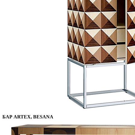
БАР ARTEX, BESANA