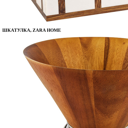
ШКАТУЛКА, ZARA HOME