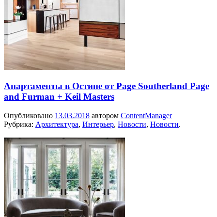
Апартаменты в Остине от Page Southerland Page
and Furman + Keil Masters
Опубликовано
13.03.2018
автором
ContentManager
Рубрика:
Архитектура
,
Интерьер
,
Новости
,
Новости
.