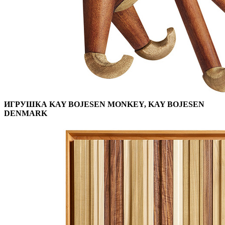
ИГРУШКА KAY BOJESEN MONKEY, KAY BOJESEN
DENMARK