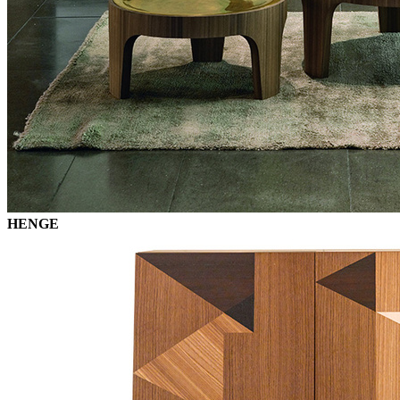
HENGE