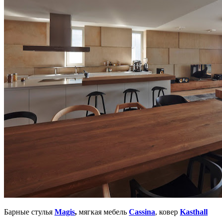
Барные стулья
Magis
,
мягкая мебель
Cassina
, ковер
Kasthall