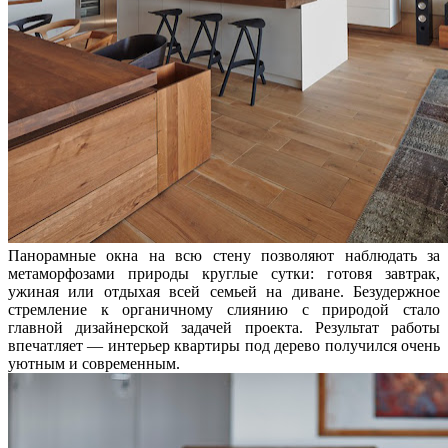
Панорамные окна на всю стену позволяют наблюдать за
метаморфозами природы круглые сутки: готовя завтрак,
ужиная или отдыхая всей семьей на диване. Безудержное
стремление к органичному слиянию с природой стало
главной дизайнерской задачей проекта. Результат работы
впечатляет — интерьер квартиры под дерево получился очень
уютным и современным.