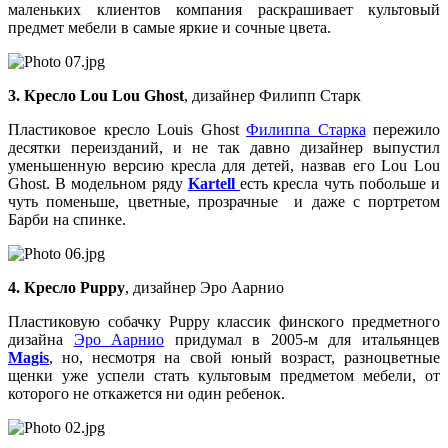
маленьких клиентов компания раскрашивает культовый
предмет мебели в самые яркие и сочные цвета.
3. Кресло Lou Lou Ghost
, дизайнер Филипп Старк
Пластиковое кресло Louis Ghost
Филиппа Старка
пережило
десятки переизданий, и не так давно дизайнер выпустил
уменьшенную версию кресла для детей, назвав его Lou Lou
Ghost. В модельном ряду
Kartell
есть кресла чуть побольше и
чуть поменьше, цветные, прозрачные и даже с портретом
Барби на спинке.
4. Кресло Puppy
, дизайнер Эро Аарнио
Пластиковую собачку Puppy классик финского предметного
дизайна
Эро Аарнио
придумал в 2005-м для итальянцев
Magis
, но, несмотря на свой юный возраст, разноцветные
щенки уже успели стать культовым предметом мебели, от
которого не откажется ни один ребенок.