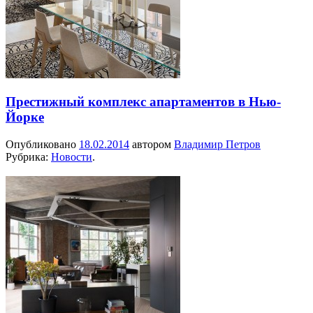
Престижный комплекс апартаментов в Нью-
Йорке
Опубликовано
18.02.2014
автором
Владимир Петров
Рубрика:
Новости
.