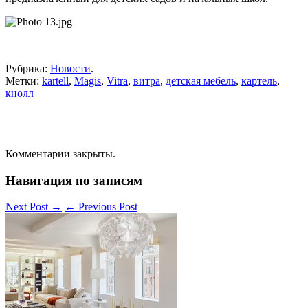
Рубрика:
Новости
.
Метки:
kartell
,
Magis
,
Vitra
,
витра
,
детская мебель
,
картель
,
кнолл
Комментарии закрыты.
Навигация по записям
Next Post
→
←
Previous Post