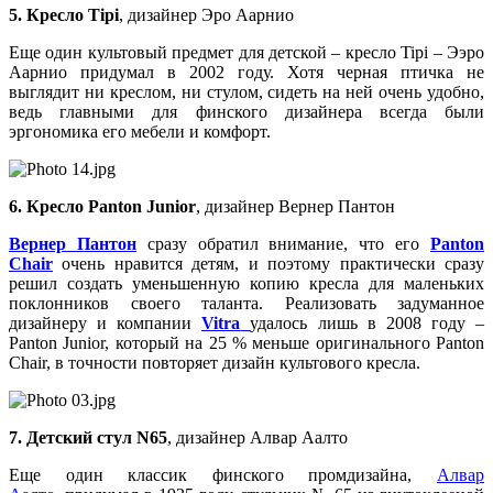
5. Кресло Tipi
, дизайнер Эро Аарнио
Еще один культовый предмет для детской – кресло Tipi – Ээро
Аарнио придумал в 2002 году. Хотя черная птичка не
выглядит ни креслом, ни стулом, сидеть на ней очень удобно,
ведь главными для финского дизайнера всегда были
эргономика его мебели и комфорт.
6. Кресло Panton Junior
, дизайнер Вернер Пантон
Вернер Пантон
сразу обратил внимание, что его
Panton
Chair
очень нравится детям, и поэтому практически сразу
решил создать уменьшенную копию кресла для маленьких
поклонников своего таланта. Реализовать задуманное
дизайнеру и компании
Vitra
удалось лишь в 2008 году –
Panton Junior, который на 25 % меньше оригинального Panton
Chair, в точности повторяет дизайн культового кресла.
7. Детский стул N65
, дизайнер Алвар Аалто
Еще один классик финского промдизайна,
Алвар