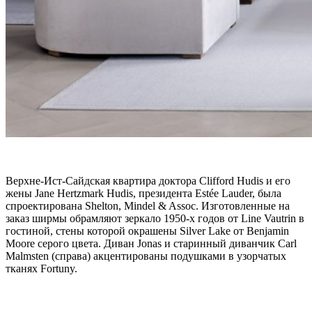
Верхне-Ист-Сайдская квартира доктора Clifford Hudis и его
жены Jane Hertzmark Hudis, президента Estée Lauder, была
спроектирована Shelton, Mindel & Assoc. Изготовленные на
заказ ширмы обрамляют зеркало 1950-х годов от Line Vautrin в
гостиной, стены которой окрашены Silver Lake от Benjamin
Moore серого цвета. Диван Jonas и старинный диванчик Carl
Malmsten (справа) акцентированы подушками в узорчатых
тканях Fortuny.