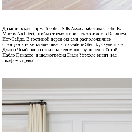
Дизайнерская фирма Stephen Sills Assoc. работала с John B.
Murray Architect, чтобы отремонтировать этот дом в Верхнем
Ист-Сайде. В гостиной перед окнами расположились
французские книжные шкафы из Galerie Steinitz; скульптура
Джона Чемберлена стоит на левом шкафу, перед работой
Пабло Пикассо, и шелкография Энди Уорхола висит над
шкафом справа.