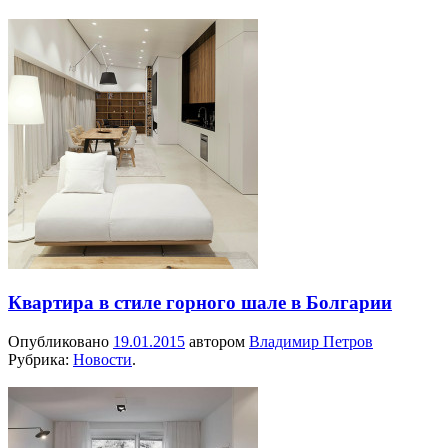
Квартира в стиле горного шале в Болгарии
Опубликовано
19.01.2015
автором
Владимир Петров
Рубрика:
Новости
.