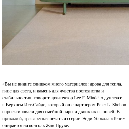
«Вы не видите слишком много материалов: дрова для тепла,
гипс для света, и камень для чувства постоянства и
стабильности», говорит архитектор Lee F. Mindel о дуплексе
в Верхнем Ист-Сайде, который он с партнером Peter L. Shelton
спроектировали для семейной пары и двоих их сыновей. В
прихожей, трафаретная печать из серии Энди Уорхола «Тени»
опирается на консоль Жан Пруве.