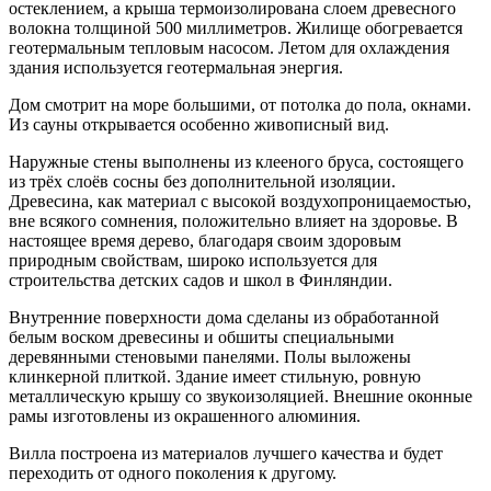
остеклением, а крыша термоизолирована слоем древесного
волокна толщиной 500 миллиметров. Жилище обогревается
геотермальным тепловым насосом. Летом для охлаждения
здания используется геотермальная энергия.
Дом смотрит на море большими, от потолка до пола, окнами.
Из сауны открывается особенно живописный вид.
Наружные стены выполнены из клееного бруса, состоящего
из трёх слоёв сосны без дополнительной изоляции.
Древесина, как материал с высокой воздухопроницаемостью,
вне всякого сомнения, положительно влияет на здоровье. В
настоящее время дерево, благодаря своим здоровым
природным свойствам, широко используется для
строительства детских садов и школ в Финляндии.
Внутренние поверхности дома сделаны из обработанной
белым воском древесины и обшиты специальными
деревянными стеновыми панелями. Полы выложены
клинкерной плиткой. Здание имеет стильную, ровную
металлическую крышу со звукоизоляцией. Внешние оконные
рамы изготовлены из окрашенного алюминия.
Вилла построена из материалов лучшего качества и будет
переходить от одного поколения к другому.