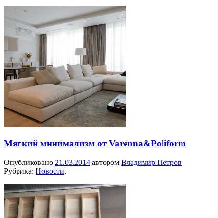
Мягкий минимализм от Varenna&Poliform
Опубликовано
21.03.2014
автором
Владимир Петров
Рубрика:
Новости
.