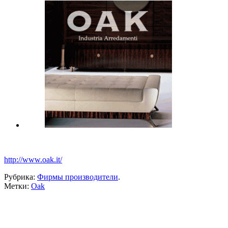
http://www.oak.it/
Рубрика:
Фирмы производители
.
Метки:
Oak