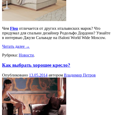
Чем
Flou
отличается от других итальянских марок? Что
придумал для спальни дизайнер Родольфо Дордони? Узнайте
в интервью Джузи Сальваде на iSaloni World Wide Moscow.
Читать далее
→
Рубрика:
Новости
.
Как выбрать хорошее кресло?
Опубликовано
13.05.2014
автором
Владимир Петров