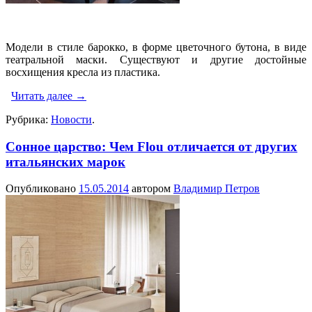
Модели в стиле барокко, в форме цветочного бутона, в виде
театральной маски. Существуют и другие достойные
восхищения кресла из пластика.
Читать далее
→
Рубрика:
Новости
.
Сонное царствo: Чем Flou отличается от других
итальянских марок
Опубликовано
15.05.2014
автором
Владимир Петров