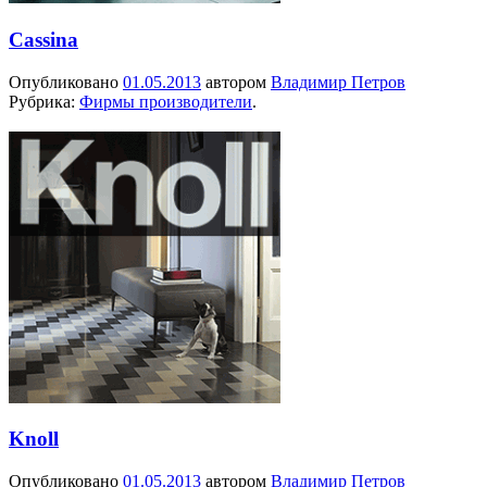
Cassina
Опубликовано
01.05.2013
автором
Владимир Петров
Рубрика:
Фирмы производители
.
Knoll
Опубликовано
01.05.2013
автором
Владимир Петров