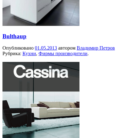
Bulthaup
Опубликовано
01.05.2013
автором
Владимир Петров
Рубрика:
Кухни
,
Фирмы производители
.