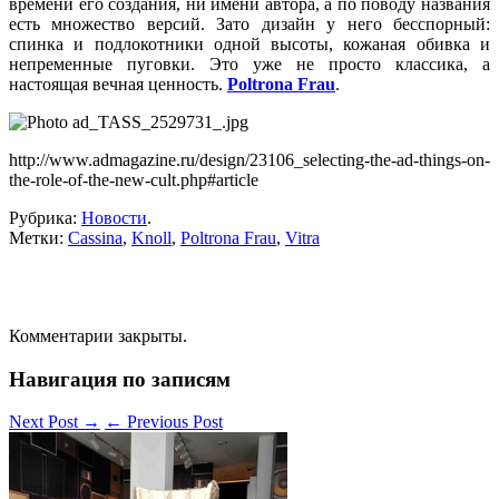
времени его создания, ни имени автора, а по поводу названия
есть множество версий. Зато дизайн у него бесспорный:
спинка и подлокотники одной высоты, кожаная обивка и
непременные пуговки. Это уже не просто классика, а
настоящая вечная ценность.
Poltrona Frau
.
http://www.admagazine.ru/design/23106_selecting-the-ad-things-on-
the-role-of-the-new-cult.php#article
Рубрика:
Новости
.
Метки:
Cassina
,
Knoll
,
Poltrona Frau
,
Vitra
Комментарии закрыты.
Навигация по записям
Next Post
→
←
Previous Post