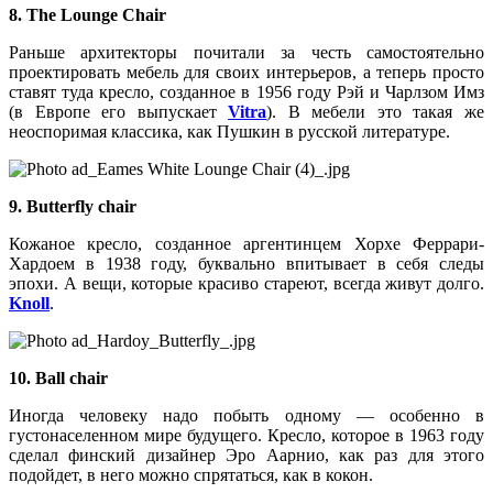
8. The Lounge Chair
Раньше архитекторы почитали за честь самостоятельно
проектировать мебель для своих интерьеров, а теперь просто
ставят туда кресло, созданное в 1956 году Рэй и Чарлзом Имз
(в Европе его выпускает
Vitra
). В мебели это такая же
неоспоримая классика, как Пушкин в русской литературе.
9. Butterfly chair
Кожаное кресло, созданное аргентинцем Хорхе Феррари-
Хардоем в 1938 году, буквально впитывает в себя следы
эпохи. А вещи, которые красиво стареют, всегда живут долго.
Knoll
.
10. Ball сhair
Иногда человеку надо побыть одному — особенно в
густонаселенном мире будущего. Кресло, которое в 1963 году
сделал финский дизайнер Эро Аарнио, как раз для этого
подойдет, в него можно спрятаться, как в кокон.