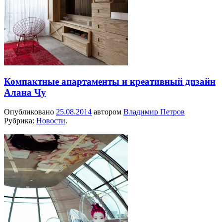
Компактные апартаменты и креативный дизайн
Алана Чу
Опубликовано
25.08.2014
автором
Владимир Петров
Рубрика:
Новости
.