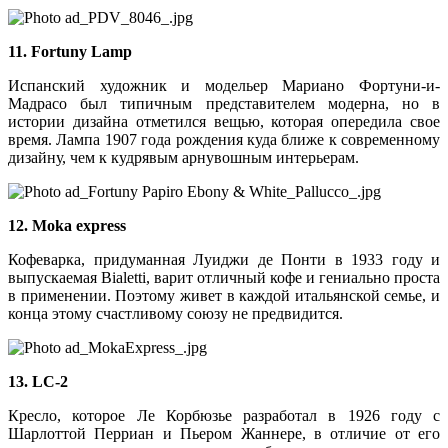
11. Fortuny Lamp
Испанский художник и модельер Мариано Фортуни-и-
Мадрасо был типичным представителем модерна, но в
истории дизайна отметился вещью, которая опередила свое
время. Лампа 1907 года рождения куда ближе к современному
дизайну, чем к кудрявым арнувошным интерьерам.
12. Moka express
Кофеварка, придуманная Луиджи де Понти в 1933 году и
выпускаемая Bialetti, варит отличный кофе и гениально проста
в применении. Поэтому живет в каждой итальянской семье, и
конца этому счастливому союзу не предвидится.
13. LC-2
Кресло, которое Ле Корбюзье разработал в 1926 году с
Шарлоттой Перриан и Пьером Жан­нере, в отличие от его