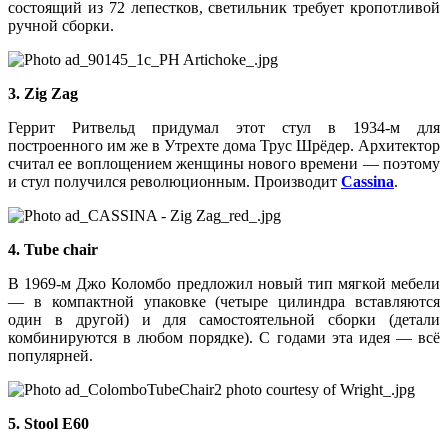
состоящий из 72 лепестков, светильник требует кропотливой
ручной сборки.
3. Zig Zag
Геррит Ритвельд придумал этот стул в 1934-м для
построенного им же в Утрехте дома Трус Шрёдер. Архитектор
считал ее воплощением женщины нового времени — поэтому
и стул получился революционным. Производит
Cassina
.
4. Tube chair
В 1969-м Джо Коломбо предложил новый тип мягкой мебели
— в компактной упаковке (четыре цилиндра вставляются
один в другой) и для самостоятельной сборки (детали
комбинируются в любом порядке). С годами эта идея — всё
популярней.
5. Stool E60