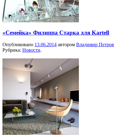
«Семейка» Филиппа Старка для Kartell
Опубликовано
13.06.2014
автором
Владимир Петров
Рубрика:
Новости
.