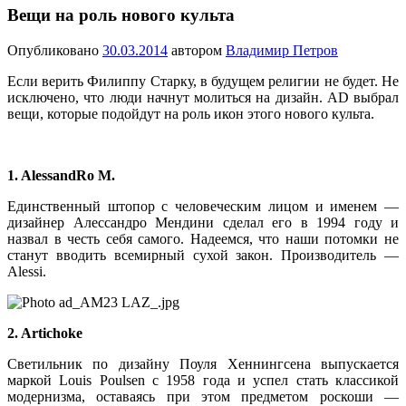
Вещи на роль нового культа
Опубликовано
30.03.2014
автором
Владимир Петров
Если верить Филиппу Старку, в будущем религии не будет. Не
исключено, что люди начнут молиться на дизайн. AD выбрал
вещи, которые подойдут на роль икон этого нового культа.
1. AlessandRo M.
Единственный штопор с человеческим лицом и именем —
дизайнер Алессандро Мендини сделал его в 1994 году и
назвал в честь себя самого. Надеемся, что наши потомки не
станут вводить всемирный сухой закон. Производитель —
Alessi.
2. Artichoke
Светильник по дизайну Поуля Хеннингсена выпускается
маркой Louis Poulsen с 1958 года и успел стать классикой
модернизма, оставаясь при этом предметом роскоши —