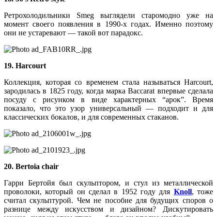
Ретрохолодильники Smeg выглядели старомодно уже на
момент своего появления в 1990-х годах. Именно поэтому
они не устаревают — такой вот парадокс.
19. Harcourt
Коллекция, которая со временем стала называться Harcourt,
зародилась в 1825 году, когда марка Baccarat впервые сделала
посуду с рисунком в виде характерных “арок”. Время
показало, что это узор универсальный — подходит и для
классических бокалов, и для современных стаканов.
20. Bertoia chair
Гарри Бертойя был скульптором, и стул из металлической
проволоки, который он сделал в 1952 году для
Knoll
, тоже
считал скульптурой. Чем не пособие для бу­дущих споров о
разнице между искусством и дизайном? Дискутировать