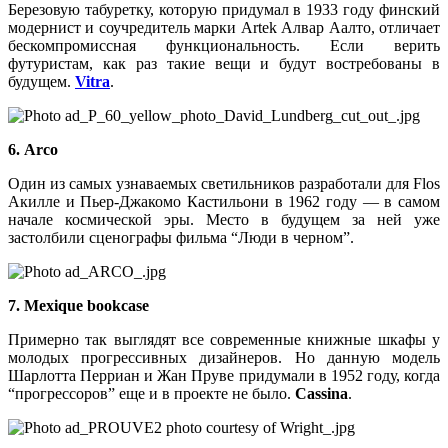
Березовую табуретку, которую придумал в 1933 году финский
модернист и соучредитель марки Artek Алвар Аалто, отличает
бескомпромиссная функциональность. Если верить
футуристам, как раз такие вещи и будут востребованы в
будущем.
Vitra
.
6. Arco
Один из са­мых узнаваемых светильников разработали для Flos
Акилле и Пьер-Джакомо Кастильони в 1962 году — в самом
начале космической эры. Место в будущем за ней уже
застолбили сценографы фильма “Люди в черном”.
7. Mexique bookcase
Примерно так выглядят все современные книжные шкафы у
молодых прогрессивных дизайнеров. Но данную модель
Шарлотта Перриан и Жан Пруве придумали в 1952 году, когда
“прогрессоров” еще и в проекте не было.
Cassina
.