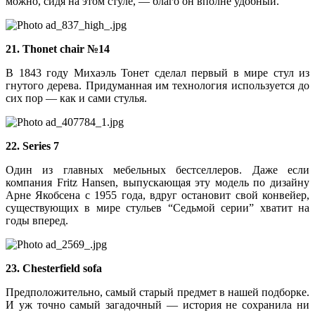
можно, сидя на этом стуле, — благо он вполне удобный.
21. Thonet сhair №14
В 1843 году Михаэль Тонет сделал первый в мире стул из
гнутого дерева. Придуманная им технология используется до
сих пор — как и сами стулья.
22. Series 7
Один из главных мебельных бестселлеров. Даже если
компания Fritz Hansen, выпускающая эту мо­дель по дизайну
Арне Якобсена с 1955 года, вдруг остановит свой конвейер,
существующих в мире стульев “Седьмой серии” хватит на
годы вперед.
23. Chesterfield sofa
Предположительно, самый старый предмет в нашей подборке.
И уж точно самый загадочный — история не сохранила ни