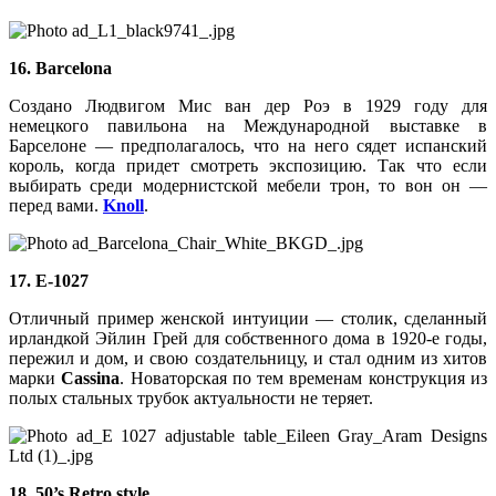
16. Barcelona
Создано Людвигом Мис ван дер Роэ в 1929 году для
немецкого павильона на Международной выставке в
Барселоне — предполагалось, что на него сядет испанский
король, когда придет смотреть экспозицию. Так что если
выбирать среди модернистской мебели трон, то вон он —
перед вами.
Knoll
.
17. Е-1027
Отличный пример женской интуиции — столик, сделанный
ирландкой Эйлин Грей для собственного дома в 1920-е годы,
пережил и дом, и свою создательницу, и стал одним из хитов
марки
Cassina
. Новаторская по тем временам конструкция из
полых стальных трубок актуальности не теряет.
18. 50’s Retro style