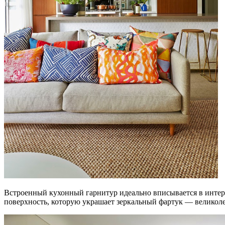
Встроенный кухонный гарнитур идеально вписывается в интерь
поверхность, которую украшает зеркальный фартук — великол