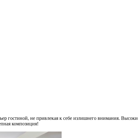
ер гостиной, не привлекая к себе излишнего внимания. Высоки
епная композиция!