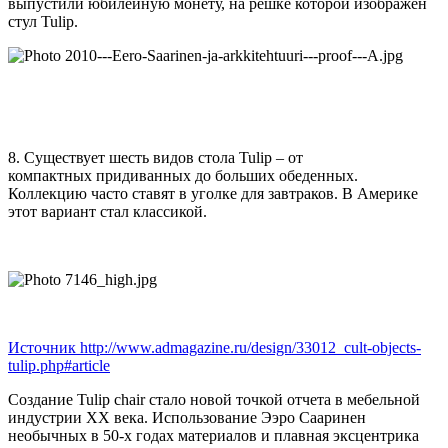
выпустили юбилейную монету, на решке которой изображен
стул Tulip.
8. Существует шесть видов стола Tulip – от
компактных придиванных до больших обеденных.
Коллекцию часто ставят в уголке для завтраков. В Америке
этот вариант стал классикой.
Источник http://www.admagazine.ru/design/33012_cult-objects-
tulip.php#article
Создание Tulip chair стало новой точкой отчета в мебельной
индустрии XX века. Использование Ээро Сааринен
необычных в 50-х годах материалов и плавная эксцентрика