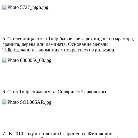
5. Столешница стола Tulip бывает четырех видов: из мрамора,
гранита, дерева или ламината. Основание мебели
Tulip сделано из алюминия с покрытием из рильсана.
6. Cтол Tulip снимался в «Солярисе» Тарковского.
7. В 2010 году к столетию Сааринена в Финляндии