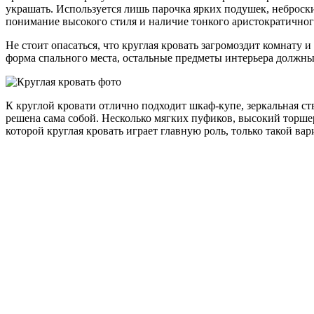
украшать. Используется лишь парочка ярких подушек, неброски
понимание высокого стиля и наличие тонкого аристократичног
Не стоит опасаться, что круглая кровать загромоздит комнату 
форма спального места, остальные предметы интерьера должны
К круглой кровати отлично подходит шкаф-купе, зеркальная ст
решена сама собой. Несколько мягких пуфиков, высокий торшер
которой круглая кровать играет главную роль, только такой ва