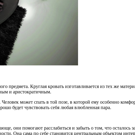
о предмета. Круглая кровать изготавливается из тех же матери
нным и аристократичным.
Человек может спать в той позе, в которой ему особенно комфор
орошо будет чувствовать себя любая влюбленная пара.
юще, они помогают расслабиться и забыть о том, что осталось з
ности. Она сама по себе становится центральным объектом инте