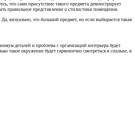
сь, что само присутствие такого предмета демонстрирует
ать правильное представление о стилистики помещения.
 Да, визуально, это большой предмет, но если выбирается такая
инимум деталей и проблема с организаций интерьера будет
ко такое окружение будет гармонично смотреться в спальне, в