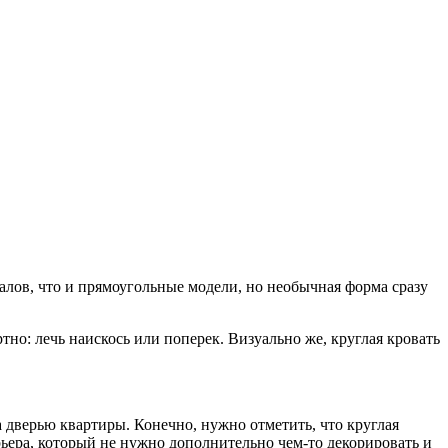
алов, что и прямоугольные модели, но необычная форма сразу
тно: лечь наискось или поперек. Визуально же, круглая кровать
а дверью квартиры. Конечно, нужно отметить, что круглая
рьера, который не нужно дополнительно чем-то декорировать и