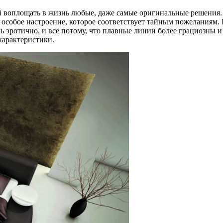
 воплощать в жизнь любые, даже самые оригинальные решения.
собое настроение, которое соответствует тайным пожеланиям. В
 эротично, и все потому, что плавные линии более грациозны и
характеристики.