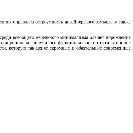
силия оправдала остроумность дизайнерского замысла, а также
е среди всеобщего мебельного минимализма блещет порождение
полипропилена: получилось функционально по сути и вполне
сти, которую так ценят скромные и обаятельные современные