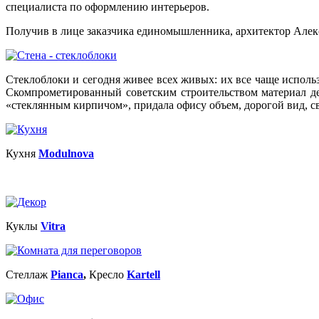
специалиста по оформлению интерьеров.
Получив в лице заказчика единомышленника, архитектор Алек
Стеклоблоки и сегодня живее всех живых: их все чаще испол
Скомпрометированный советским строительством материал дейс
«стеклянным кирпичом», придала офису объем, дорогой вид, с
Кухня
Modulnova
Куклы
Vitra
Стеллаж
Pianca
,
Кресло
Kartell