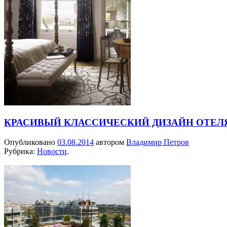
КРАСИВЫЙ КЛАССИЧЕСКИЙ ДИЗАЙН ОТЕЛЯ
Опубликовано
03.08.2014
автором
Владимир Петров
Рубрика:
Новости
.