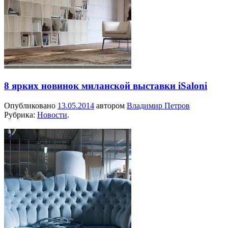
8 ярких новинок миланской выставки iSaloni
Опубликовано
13.05.2014
автором
Владимир Петров
Рубрика:
Новости
.