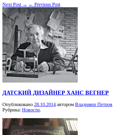
Next Post
→
←
Previous Post
ДАТСКИЙ ДИЗАЙНЕР ХАНС ВЕГНЕР
Опубликовано
28.10.2014
автором
Владимир Петров
Рубрика:
Новости
.