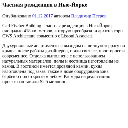
Частная резиденция в Нью-Йорке
Опубликовано
01.12.2017
автором
Владимир Петров
Carl Fischer Building – частная резиденция в Нью-Йорке,
площадью 418 кв. метров, которую преобразили архитекторы
CWS Architecture совместно с Lissoni Associati.
Двухуровневые апартаменты с выходом на личную террасу на
крыше, после работы дизайнеров, стали светлее, просторнее и
современнее. Отделка выполнена с использованием
натуральных материалов, полы и лестница изготовлены из
камня. В гостиной имеется дровяной камин, кухня
изготовлена под заказ, также в доме оборудована зона
барбекю под открытым небом. Расходы на реализацию
проекта составили $2.5 миллиона.